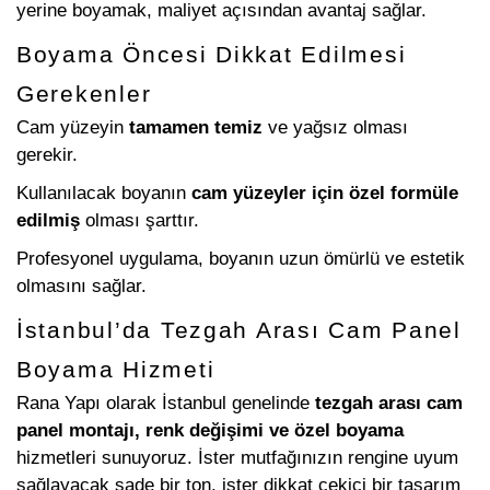
yerine boyamak, maliyet açısından avantaj sağlar.
Boyama Öncesi Dikkat Edilmesi
Gerekenler
Cam yüzeyin
tamamen temiz
ve yağsız olması
gerekir.
Kullanılacak boyanın
cam yüzeyler için özel formüle
edilmiş
olması şarttır.
Profesyonel uygulama, boyanın uzun ömürlü ve estetik
olmasını sağlar.
İstanbul’da Tezgah Arası Cam Panel
Boyama Hizmeti
Rana Yapı olarak İstanbul genelinde
tezgah arası cam
panel montajı, renk değişimi ve özel boyama
hizmetleri sunuyoruz. İster mutfağınızın rengine uyum
sağlayacak sade bir ton, ister dikkat çekici bir tasarım