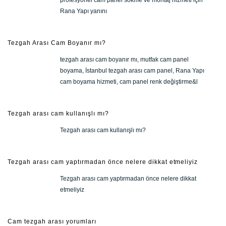
profesyonel cam panel sökme ve montaj hizmeti için
Rana Yapı yanını
Tezgah Arası Cam Boyanır mı?
tezgah arası cam boyanır mı, mutfak cam panel
boyama, İstanbul tezgah arası cam panel, Rana Yapı
cam boyama hizmeti, cam panel renk değiştirme&l
Tezgah arası cam kullanışlı mı?
Tezgah arası cam kullanışlı mı?
Tezgah arası cam yaptırmadan önce nelere dikkat etmeliyiz
Tezgah arası cam yaptırmadan önce nelere dikkat
etmeliyiz
Cam tezgah arası yorumları