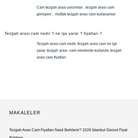
Cam tezgah arası yorumları , tezgah arası cam
görüşleri , mutfak tezgah arası cam kullananlar
Tezgah arası cam nedir ? ne işe yarar ? fiyatları ?
Tezgah arası cam nedir, tezgah arası cam ne işe
yarar, tezgah arası cam nerelerde kullanılır, tezgah
arası cam fiyatları
MAKALELER
Tezgah Arası Cam Fiyatları Nasıl Belirlenir? 2026 İstanbul Güncel Fiyat
Rehberi