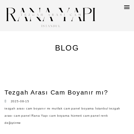
BLOG
Tezgah Arası Cam Boyanır mı?
2025-08-15
tezgah arası cam boyanır mı
mutfak cam panel boyama
İstanbul tezgah
arası cam panel
Rana Yapı cam boyama hizmeti
cam panel renk
değiştirme