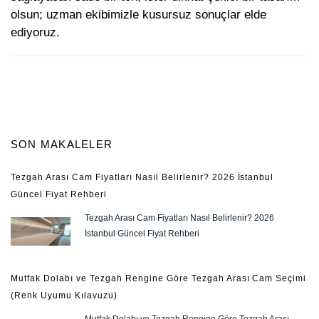
olsun; uzman ekibimizle kusursuz sonuçlar elde
ediyoruz.
SON MAKALELER
Tezgah Arası Cam Fiyatları Nasıl Belirlenir? 2026 İstanbul
Güncel Fiyat Rehberi
Tezgah Arası Cam Fiyatları Nasıl Belirlenir? 2026
İstanbul Güncel Fiyat Rehberi
Mutfak Dolabı ve Tezgah Rengine Göre Tezgah Arası Cam Seçimi
(Renk Uyumu Kılavuzu)