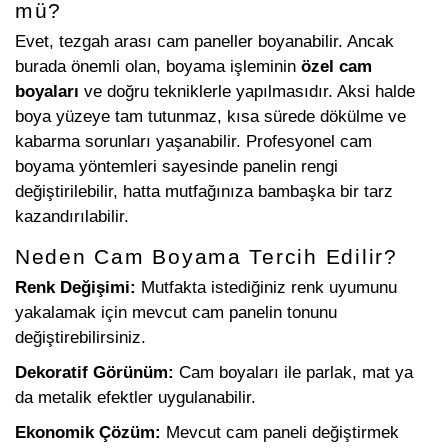
mü?
Evet, tezgah arası cam paneller boyanabilir. Ancak
burada önemli olan, boyama işleminin
özel cam
boyaları
ve doğru tekniklerle yapılmasıdır. Aksi halde
boya yüzeye tam tutunmaz, kısa sürede dökülme ve
kabarma sorunları yaşanabilir. Profesyonel cam
boyama yöntemleri sayesinde panelin rengi
değiştirilebilir, hatta mutfağınıza bambaşka bir tarz
kazandırılabilir.
Neden Cam Boyama Tercih Edilir?
Renk Değişimi:
Mutfakta istediğiniz renk uyumunu
yakalamak için mevcut cam panelin tonunu
değiştirebilirsiniz.
Dekoratif Görünüm:
Cam boyaları ile parlak, mat ya
da metalik efektler uygulanabilir.
Ekonomik Çözüm:
Mevcut cam paneli değiştirmek