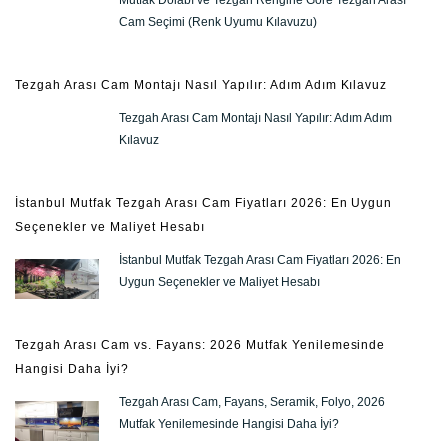
Mutfak Dolabı ve Tezgah Rengine Göre Tezgah Arası
Cam Seçimi (Renk Uyumu Kılavuzu)
Tezgah Arası Cam Montajı Nasıl Yapılır: Adım Adım Kılavuz
Tezgah Arası Cam Montajı Nasıl Yapılır: Adım Adım
Kılavuz
İstanbul Mutfak Tezgah Arası Cam Fiyatları 2026: En Uygun
Seçenekler ve Maliyet Hesabı
İstanbul Mutfak Tezgah Arası Cam Fiyatları 2026: En
Uygun Seçenekler ve Maliyet Hesabı
Tezgah Arası Cam vs. Fayans: 2026 Mutfak Yenilemesinde
Hangisi Daha İyi?
Tezgah Arası Cam, Fayans, Seramik, Folyo, 2026
Mutfak Yenilemesinde Hangisi Daha İyi?