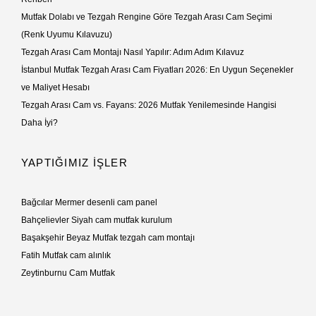
Mutfak Dolabı ve Tezgah Rengine Göre Tezgah Arası Cam Seçimi
(Renk Uyumu Kılavuzu)
Tezgah Arası Cam Montajı Nasıl Yapılır: Adım Adım Kılavuz
İstanbul Mutfak Tezgah Arası Cam Fiyatları 2026: En Uygun Seçenekler
ve Maliyet Hesabı
Tezgah Arası Cam vs. Fayans: 2026 Mutfak Yenilemesinde Hangisi
Daha İyi?
YAPTIĞIMIZ İŞLER
Bağcılar Mermer desenli cam panel
Bahçelievler Siyah cam mutfak kurulum
Başakşehir Beyaz Mutfak tezgah cam montajı
Fatih Mutfak cam alınlık
Zeytinburnu Cam Mutfak