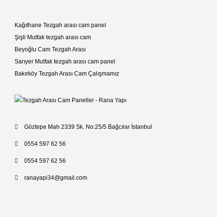
Kağıthane Tezgah arası cam panel
Şişli Mutfak tezgah arası cam
Beyoğlu Cam Tezgah Arası
Sarıyer Mutfak tezgah arası cam panel
Bakırköy Tezgah Arası Cam Çalışmamız
Göztepe Mah 2339 Sk. No:25/5 Bağcılar İstanbul
0554 597 62 56
0554 597 62 56
ranayapi34@gmail.com